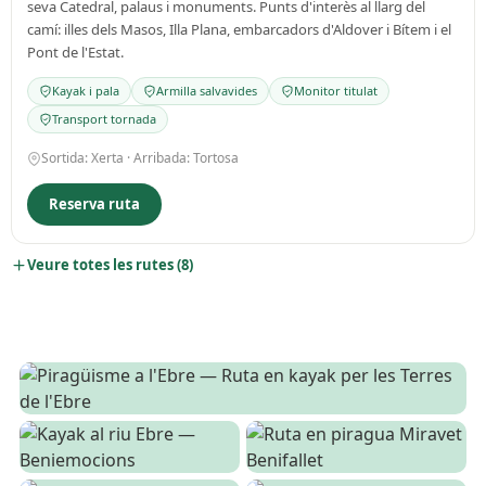
seva Catedral, palaus i monuments. Punts d'interès al llarg del
camí: illes dels Masos, Illa Plana, embarcadors d'Aldover i Bítem i el
Pont de l'Estat.
Kayak i pala
Armilla salvavides
Monitor titulat
Transport tornada
Sortida: Xerta · Arribada: Tortosa
Reserva ruta
Veure totes les rutes (8)