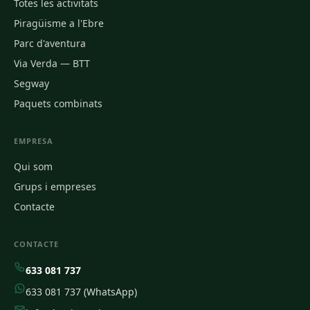
Totes les activitats
Piragüisme a l'Ebre
Parc d'aventura
Via Verda — BTT
Segway
Paquets combinats
EMPRESA
Qui som
Grups i empreses
Contacte
CONTACTE
633 081 737
633 081 737 (WhatsApp)