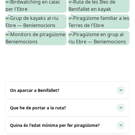
On aparcar a Benifallet?
Que he de portar a la ruta?
Quina és l'edat mínima per fer piragüisme?