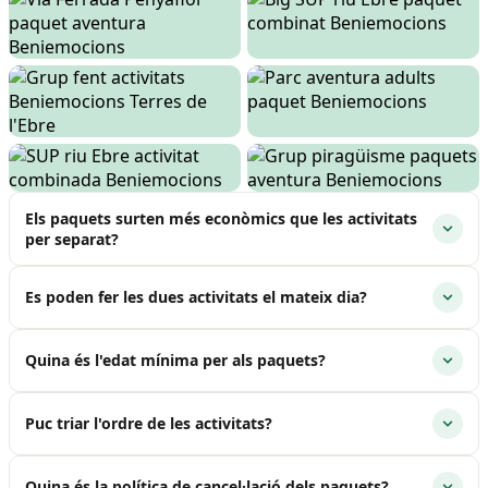
Els paquets surten més econòmics que les activitats
per separat?
Es poden fer les dues activitats el mateix dia?
Quina és l'edat mínima per als paquets?
Puc triar l'ordre de les activitats?
Quina és la política de cancel·lació dels paquets?