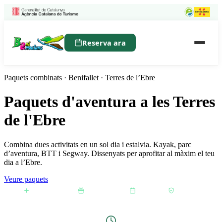
Reserva ara
Paquets combinats · Benifallet · Terres de l’Ebre
Paquets d'aventura a les Terres
de l'Ebre
Combina dues activitats en un sol dia i estalvia. Kayak, parc
d’aventura, BTT i Segway. Dissenyats per aprofitar al màxim el teu
dia a l’Ebre.
Veure paquets
Dues activitats
Preu especial
Tot l'any
Tot inclòs