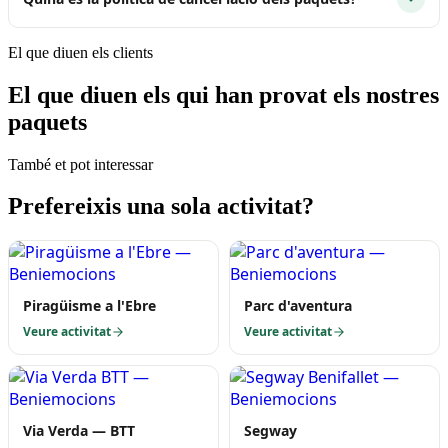
El que diuen els clients
El que diuen els qui han provat els nostres
paquets
També et pot interessar
Prefereixis una sola activitat?
Piragüisme a l'Ebre
Parc d'aventura
Veure activitat
Veure activitat
Via Verda — BTT
Segway