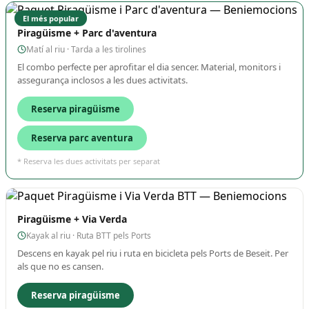
El més popular
Piragüisme + Parc d'aventura
Matí al riu · Tarda a les tirolines
El combo perfecte per aprofitar el dia sencer. Material, monitors i
assegurança inclosos a les dues activitats.
Reserva piragüisme
Reserva parc aventura
* Reserva les dues activitats per separat
Piragüisme + Via Verda
Kayak al riu · Ruta BTT pels Ports
Descens en kayak pel riu i ruta en bicicleta pels Ports de Beseit. Per
als que no es cansen.
Reserva piragüisme