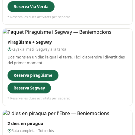
Reserva Via Verda
* Reserva les dues activitats per separat
Piragüisme + Segway
Kayak al matí · Segway a la tarda
Dos mons en un dia: l'aigua i el terra. Fàcil d'aprendre i divertit des
del primer moment.
Reserva piragüisme
Reserva Segway
* Reserva les dues activitats per separat
2 dies en piragua
Ruta completa · Tot inclòs