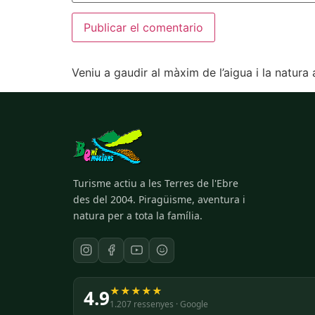
Veniu a gaudir al màxim de l’aigua i la natura
Turisme actiu a les Terres de l'Ebre
des del 2004. Piragüisme, aventura i
natura per a tota la família.
★★★★★
4.9
1.207 ressenyes · Google