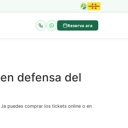
Reserva ara
 en defensa del
. Ja
puedes
comprar los tickets
online o
en