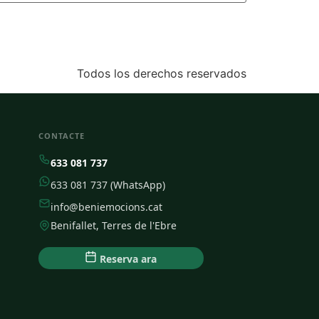
Todos los derechos reservados
CONTACTE
633 081 737
633 081 737 (WhatsApp)
info@beniemocions.cat
Benifallet, Terres de l'Ebre
Reserva ara