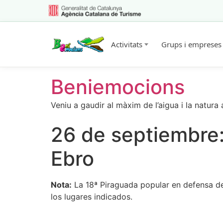
Activitats
Grups i empreses
Beniemocions
Veniu a gaudir al màxim de l’aigua i la natura
26 de septiembre:
Ebro
Nota:
La
18ª
Piraguada
popular
en defensa
d
los
lugares
indicados.