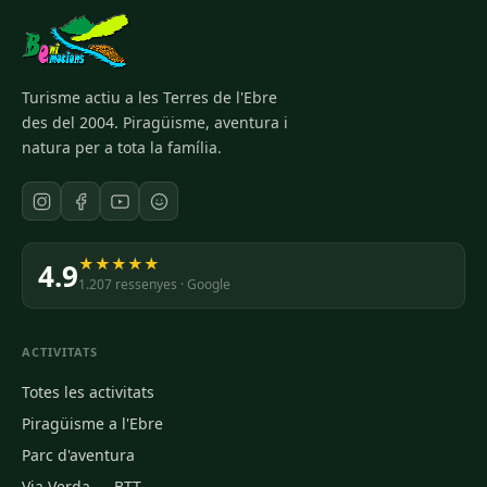
Turisme actiu a les Terres de l'Ebre
des del 2004. Piragüisme, aventura i
natura per a tota la família.
★★★★★
4.9
1.207 ressenyes · Google
ACTIVITATS
Totes les activitats
Piragüisme a l'Ebre
Parc d'aventura
Via Verda — BTT