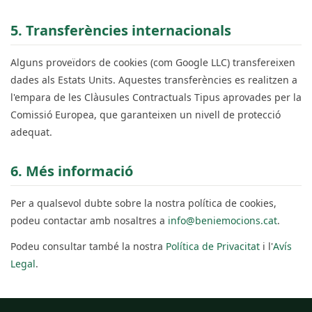
5. Transferències internacionals
Alguns proveïdors de cookies (com Google LLC) transfereixen
dades als Estats Units. Aquestes transferències es realitzen a
l'empara de les Clàusules Contractuals Tipus aprovades per la
Comissió Europea, que garanteixen un nivell de protecció
adequat.
6. Més informació
Per a qualsevol dubte sobre la nostra política de cookies,
podeu contactar amb nosaltres a
info@beniemocions.cat
.
Podeu consultar també la nostra
Política de Privacitat
i l'
Avís
Legal
.