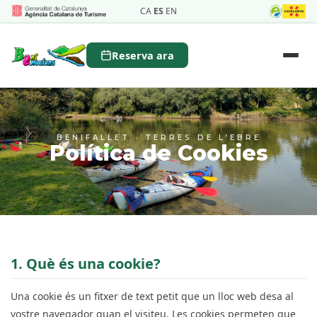
CA
ES
EN
Reserva ara
BENIFALLET · TERRES DE L’EBRE
Política de Cookies
1. Què és una cookie?
Una cookie és un fitxer de text petit que un lloc web desa al
vostre navegador quan el visiteu. Les cookies permeten que